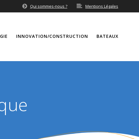
Qui sommes-nous ?
Mentions Légales
GIE
INNOVATION/CONSTRUCTION
BATEAUX
ique