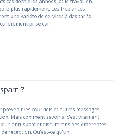
ces dernières années, et le travail en
ée le plus rapidement. Les freelances
ent une variété de services à des tarifs
ticulièrement prisé car…
 spam ?
r prévenir les courriels et autres messages
tion. Mais comment savoir si c’est vraiment
é d’un anti-spam et discuterons des différentes
e de réception. Qu’est-ce qu’un…