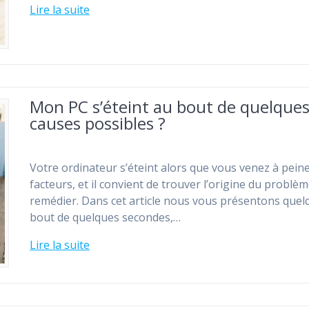
Lire la suite
Mon PC s’éteint au bout de quelques 
causes possibles ?
Votre ordinateur s’éteint alors que vous venez à peine
facteurs, et il convient de trouver l’origine du problèm
remédier. Dans cet article nous vous présentons quelq
bout de quelques secondes,…
Lire la suite