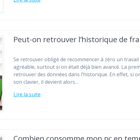
Peut-on retrouver l’historique de fra
Se retrouver obligé de recommencer à zéro un travail
agréable, surtout si on était déjà bien avancé. La pre
retrouver des données dans l’historique. En effet, si o
son clavier, il devient alors…
Lire la suite
Combien consomme mon pc en temps