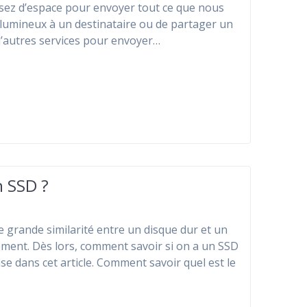
sez d’espace pour envoyer tout ce que nous
lumineux à un destinataire ou de partager un
 d’autres services pour envoyer…
n SSD ?
ne grande similarité entre un disque dur et un
tement. Dès lors, comment savoir si on a un SSD
e dans cet article. Comment savoir quel est le