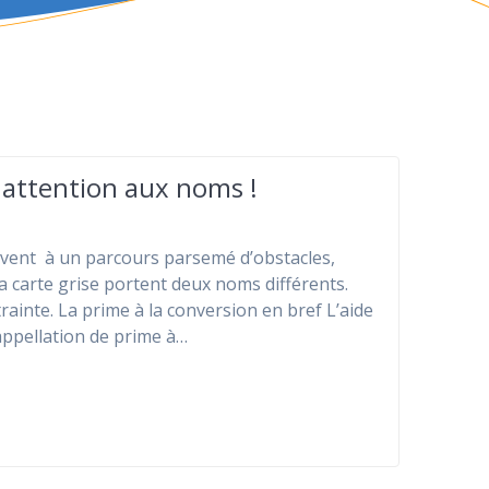
: attention aux noms !
ouvent à un parcours parsemé d’obstacles,
 carte grise portent deux noms différents.
inte. La prime à la conversion en bref L’aide
appellation de prime à…