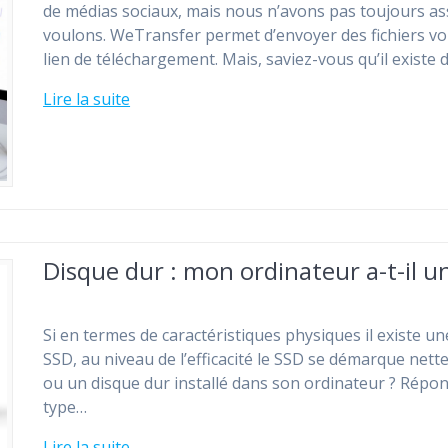
de médias sociaux, mais nous n’avons pas toujours as
voulons. WeTransfer permet d’envoyer des fichiers vo
lien de téléchargement. Mais, saviez-vous qu’il existe
Lire la suite
Disque dur : mon ordinateur a-t-il u
Si en termes de caractéristiques physiques il existe u
SSD, au niveau de l’efficacité le SSD se démarque net
ou un disque dur installé dans son ordinateur ? Répons
type…
Lire la suite