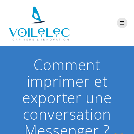
Skip
to
content
Comment
imprimer et
exporter une
conversation
Messenger ?