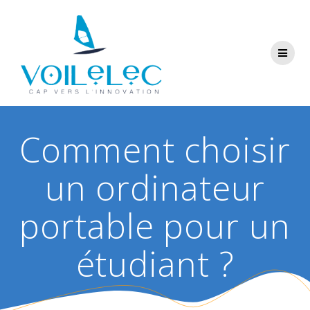
Skip
to
content
Comment choisir
un ordinateur
portable pour un
étudiant ?