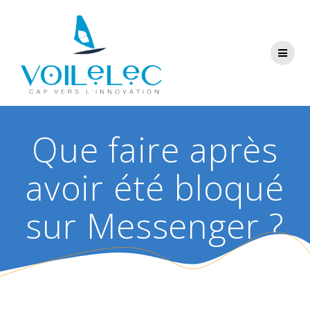
Skip
to
content
Que faire après
avoir été bloqué
sur Messenger ?