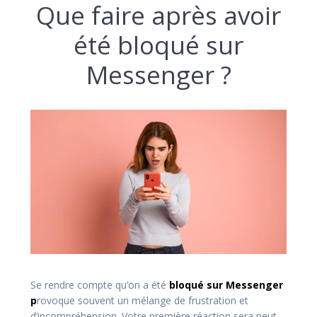
Que faire après avoir
été bloqué sur
Messenger ?
Se rendre compte qu’on a été
bloqué sur Messenger
p
rovoque souvent un mélange de frustration et
d’incompréhension. Votre première réaction sera peut-