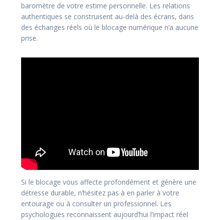
baromètre de votre estime personnelle. Les relations
authentiques se construisent au-delà des écrans, dans
des échanges réels où le blocage numérique n’a aucune
prise.
Si le blocage vous affecte profondément et génère une
détresse durable, n’hésitez pas à en parler à votre
entourage ou à consulter un professionnel. Les
psychologues reconnaissent aujourd’hui l’impact réel