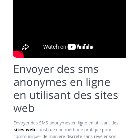
Envoyer des sms
anonymes en ligne
en utilisant des sites
web
Envoyer des SMS anonymes en ligne en utilisant des
sites web
constitue une méthode pratique pour
communiquer de manière discrète sans révéler son