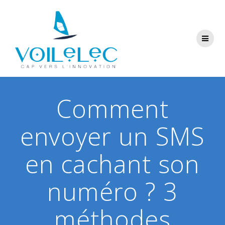
Skip
to
content
Comment
envoyer un SMS
en cachant son
numéro ? 3
méthodes