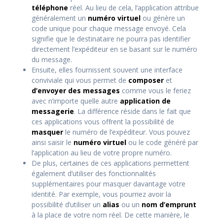
téléphone
réel. Au lieu de cela, l’application attribue
généralement un
numéro virtuel
ou génère un
code unique pour chaque message envoyé. Cela
signifie que le destinataire ne pourra pas identifier
directement l’expéditeur en se basant sur le numéro
du message.
Ensuite, elles fournissent souvent une interface
conviviale qui vous permet de
composer
et
d’envoyer des messages
comme vous le feriez
avec n’importe quelle autre
application de
messagerie
. La différence réside dans le fait que
ces applications vous offrent la possibilité de
masquer
le numéro de l’expéditeur. Vous pouvez
ainsi saisir le
numéro virtuel
ou le code généré par
l’application au lieu de votre propre numéro.
De plus, certaines de ces applications permettent
également d’utiliser des fonctionnalités
supplémentaires pour masquer davantage votre
identité. Par exemple, vous pourriez avoir la
possibilité d’utiliser un
alias
ou un
nom d’emprunt
à la place de votre nom réel. De cette manière, le