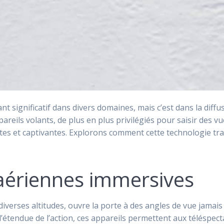
significatif dans divers domaines, mais c’est dans la diffu
pareils volants, de plus en plus privilégiés pour saisir des v
dites et captivantes. Explorons comment cette technologie t
aériennes immersives
 diverses altitudes, ouvre la porte à des angles de vue jamai
tendue de l’action, ces appareils permettent aux téléspec