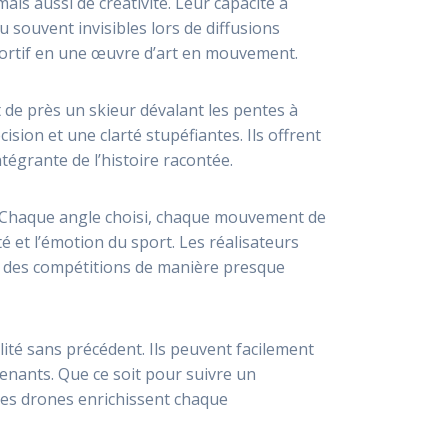
is aussi de créativité. Leur capacité à
 souvent invisibles lors de diffusions
rtif en une œuvre d’art en mouvement.
t de près un skieur dévalant les pentes à
sion et une clarté stupéfiantes. Ils offrent
tégrante de l’histoire racontée.
 Chaque angle choisi, chaque mouvement de
é et l’émotion du sport. Les réalisateurs
t des compétitions de manière presque
lité sans précédent. Ils peuvent facilement
renants. Que ce soit pour suivre un
les drones enrichissent chaque