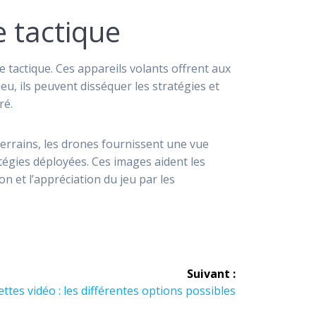
e tactique
e tactique. Ces appareils volants offrent aux
u, ils peuvent disséquer les stratégies et
ré.
terrains, les drones fournissent une vue
ratégies déployées. Ces images aident les
on et l’appréciation du jeu par les
Suivant :
tes vidéo : les différentes options possibles