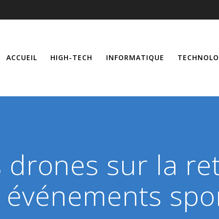
ACCUEIL
HIGH-TECH
INFORMATIQUE
TECHNOLO
 drones sur la r
 événements spor