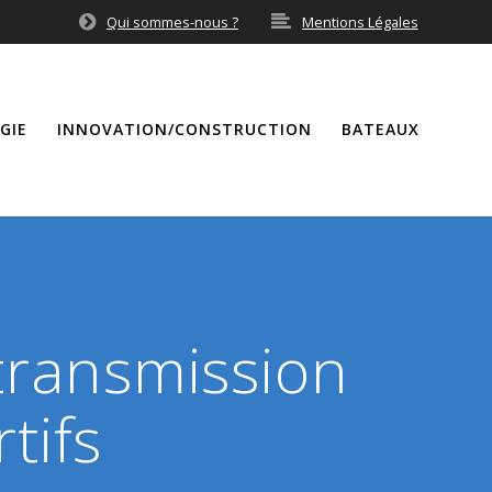
Qui sommes-nous ?
Mentions Légales
GIE
INNOVATION/CONSTRUCTION
BATEAUX
etransmission
tifs