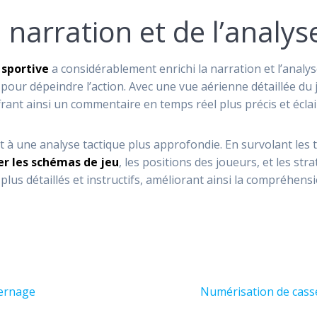
 narration et de l’analys
 sportive
a considérablement enrichi la narration et l’analys
r dépeindre l’action. Avec une vue aérienne détaillée du je
ant ainsi un commentaire en temps réel plus précis et éclai
 à une analyse tactique plus approfondie. En survolant les 
er les schémas de jeu
, les positions des joueurs, et les st
lus détaillés et instructifs, améliorant ainsi la compréhensi
Article
vernage
Numérisation de casset
suivant