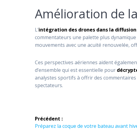
Amélioration de la
L’
intégration des drones dans la diffusion
commentateurs une palette plus dynamique pou
mouvements avec une acuité renouvelée, offr
Ces perspectives aériennes aident également
d’ensemble qui est essentielle pour
décrypt
analystes sportifs à offrir des commentaires p
spectateurs.
Navigation
Précédent :
de
Article
Préparez la coque de votre bateau avant hi
précédent