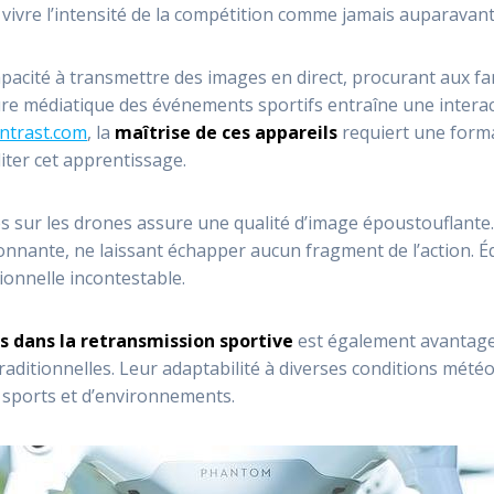
 vivre l’intensité de la compétition comme jamais auparavant
apacité à transmettre des images en direct, procurant aux f
ture médiatique des événements sportifs entraîne une intera
ntrast.com
, la
maîtrise de ces appareils
requiert une forma
ter cet apprentissage.
sur les drones assure une qualité d’image époustouflante. 
onnante, ne laissant échapper aucun fragment de l’action. Éq
sionnelle incontestable.
es dans la retransmission sportive
est également avantageu
raditionnelles. Leur adaptabilité à diverses conditions météo
sports et d’environnements.