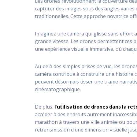
Les drones révolutionnent la couverture des 
capturer des images sous des angles variés e
traditionnelles. Cette approche novatrice of
Imaginez une caméra qui glisse sans effort au
grande vitesse. Les drones permettent ces pr
une expérience visuelle immersive, où chaque
Au-delà des simples prises de vue, les drone
caméra contribue à construire une histoire ca
peuvent désormais tisser une trame narrati
cinématographique.
De plus, l’
utilisation de drones dans la re
accéder à des endroits autrement inaccessibl
marathon à travers une ville animée ou pour
retransmission d’une dimension visuelle jusq