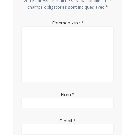
Votre adresse e-mail ne sera pas publiée.
Les
champs obligatoires sont indiqués avec
*
Commentaire
*
Nom
*
E-mail
*