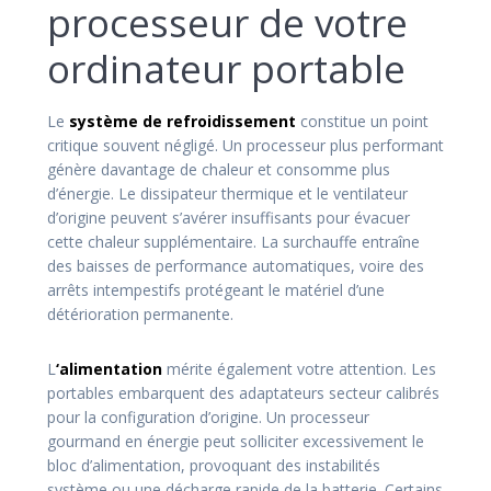
processeur de votre
ordinateur portable
Le
système de refroidissement
constitue un point
critique souvent négligé. Un processeur plus performant
génère davantage de chaleur et consomme plus
d’énergie. Le dissipateur thermique et le ventilateur
d’origine peuvent s’avérer insuffisants pour évacuer
cette chaleur supplémentaire. La surchauffe entraîne
des baisses de performance automatiques, voire des
arrêts intempestifs protégeant le matériel d’une
détérioration permanente.
L
‘alimentation
mérite également votre attention. Les
portables embarquent des adaptateurs secteur calibrés
pour la configuration d’origine. Un processeur
gourmand en énergie peut solliciter excessivement le
bloc d’alimentation, provoquant des instabilités
système ou une décharge rapide de la batterie. Certains