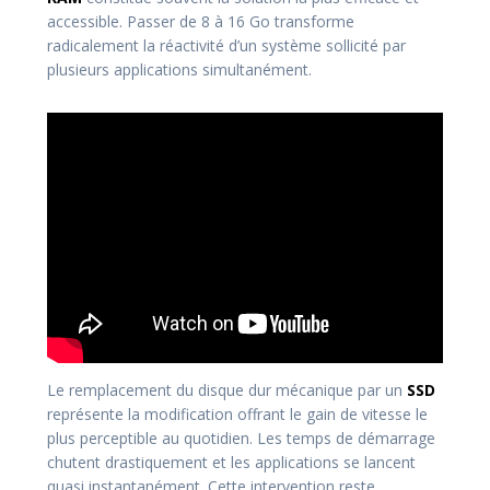
accessible. Passer de 8 à 16 Go transforme
radicalement la réactivité d’un système sollicité par
plusieurs applications simultanément.
Le remplacement du disque dur mécanique par un
SSD
représente la modification offrant le gain de vitesse le
plus perceptible au quotidien. Les temps de démarrage
chutent drastiquement et les applications se lancent
quasi instantanément. Cette intervention reste