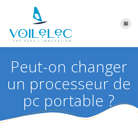
Skip
to
content
Peut-on changer
un processeur de
pc portable ?