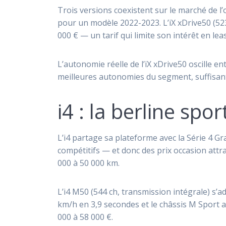
Trois versions coexistent sur le marché de l
pour un modèle 2022-2023. L’iX xDrive50 (52
000 € — un tarif qui limite son intérêt en le
L’autonomie réelle de l’iX xDrive50 oscille ent
meilleures autonomies du segment, suffisant
i4 : la berline spor
L’i4 partage sa plateforme avec la Série 4 
compétitifs — et donc des prix occasion attr
000 à 50 000 km.
L’i4 M50 (544 ch, transmission intégrale) s’
km/h en 3,9 secondes et le châssis M Sport a
000 à 58 000 €.