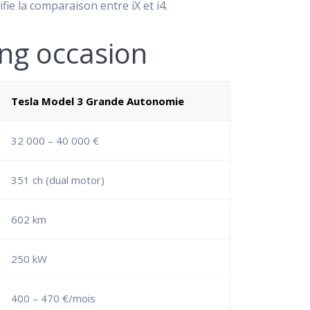
ie la comparaison entre iX et i4.
ing occasion
Tesla Model 3 Grande Autonomie
32 000 – 40 000 €
351 ch (dual motor)
602 km
250 kW
400 – 470 €/mois