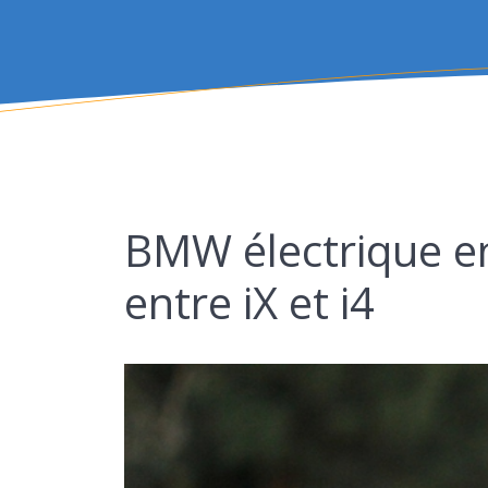
BMW électrique en
entre iX et i4