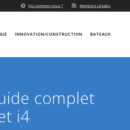
Qui sommes-nous ?
Mentions Légales
GIE
INNOVATION/CONSTRUCTION
BATEAUX
guide complet
et i4