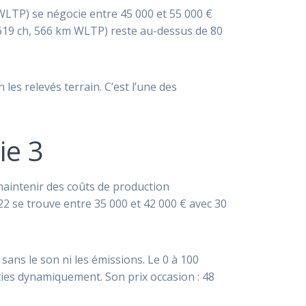
 WLTP) se négocie entre 45 000 et 55 000 €
(619 ch, 566 km WLTP) reste au-dessus de 80
 les relevés terrain. C’est l’une des
ie 3
maintenir des coûts de production
22 se trouve entre 35 000 et 42 000 € avec 30
ans le son ni les émissions. Le 0 à 100
uties dynamiquement. Son prix occasion : 48