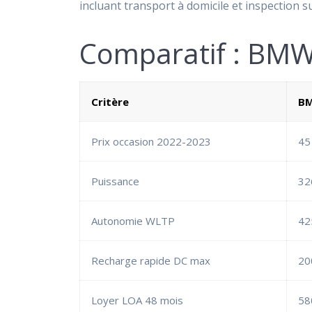
incluant transport à domicile et inspection s
Comparatif : BMW i
Critère
BM
Prix occasion 2022-2023
45
Puissance
32
Autonomie WLTP
42
Recharge rapide DC max
20
Loyer LOA 48 mois
58