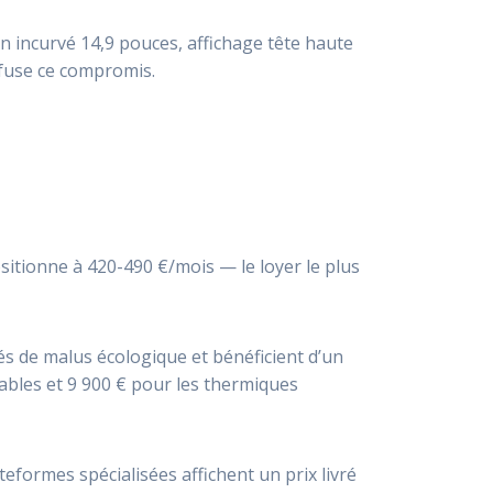
ran incurvé 14,9 pouces, affichage tête haute
efuse ce compromis.
sitionne à 420-490 €/mois — le loyer le plus
rés de malus écologique et bénéficient d’un
ables et 9 900 € pour les thermiques
teformes spécialisées affichent un prix livré