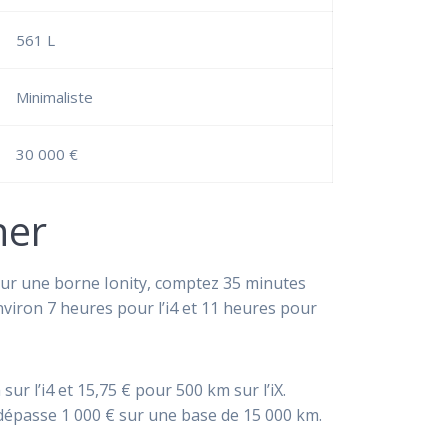
561 L
Minimaliste
30 000 €
ner
 Sur une borne Ionity, comptez 35 minutes
nviron 7 heures pour l’i4 et 11 heures pour
ur l’i4 et 15,75 € pour 500 km sur l’iX.
 dépasse 1 000 € sur une base de 15 000 km.