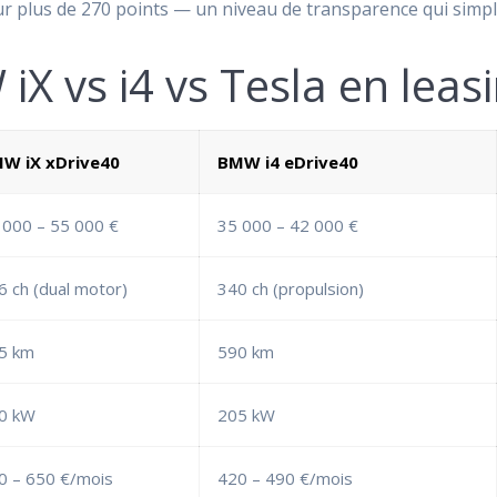
ur plus de 270 points — un niveau de transparence qui simplif
X vs i4 vs Tesla en leas
W iX xDrive40
BMW i4 eDrive40
 000 – 55 000 €
35 000 – 42 000 €
6 ch (dual motor)
340 ch (propulsion)
5 km
590 km
0 kW
205 kW
0 – 650 €/mois
420 – 490 €/mois