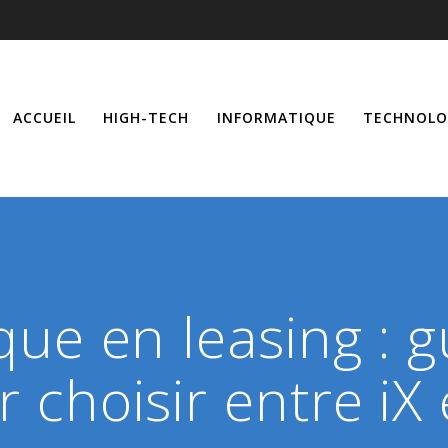
ACCUEIL
HIGH-TECH
INFORMATIQUE
TECHNOLO
ue en leasing : 
 choisir entre iX 