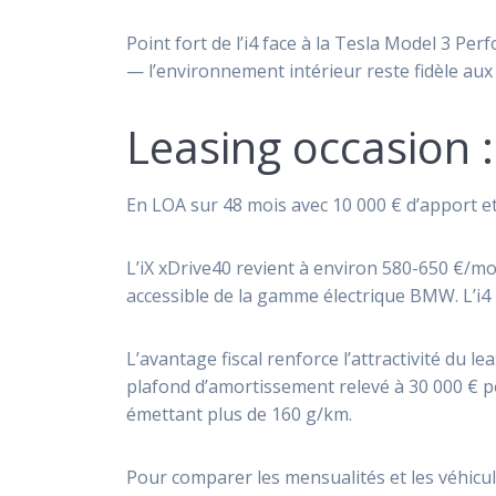
Point fort de l’i4 face à la Tesla Model 3 Per
— l’environnement intérieur reste fidèle au
Leasing occasion :
En LOA sur 48 mois avec 10 000 € d’apport et 
L’iX xDrive40 revient à environ 580-650 €/mo
accessible de la gamme électrique BMW. L’i4
L’avantage fiscal renforce l’attractivité du 
plafond d’amortissement relevé à 30 000 € po
émettant plus de 160 g/km.
Pour comparer les mensualités et les véhicul