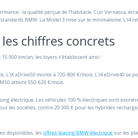
formance : la qualité perçue de l’habitacle. Cuir Vernasca, éc
x standards BMW. La Model 3 mise sur le minimalisme. L’i4 r
 les chiffres concrets
15 000 km/an, les loyers s’établissent ainsi :
is. L’iX xDrive50 monte à 720-800 €/mois. L’i4 eDrive40 se po
 M50 atteint 550-620 €/mois.
leasing électrique. Les véhicules 100 % électriques sont exoné
ur les sociétés, contre 20 300 € pour les hybrides recharge
es disponibles, les
offres leasing BMW électrique
sur les pla