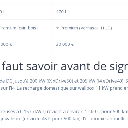
0 L
470 L
Premium (cuir, bois)
⭐ Premium (Vernasca, HUD)
 000 €
30 000 €
l faut savoir avant de sig
de DC jusqu’à 200 kW (iX xDrive50) et 205 kW (i4 eDrive40).
s sur l’i4. La recharge domestique sur wallbox 11 kW prend e
creuses à 0,15 €/kWh) revient à environ 12,60 € pour 500 km s
quivalente (environ 45 € pour 500 km), l’économie annuelle